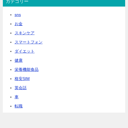
カテゴリー
sns
お金
スキンケア
スマートフォン
ダイエット
健康
栄養機能食品
格安SIM
英会話
車
転職