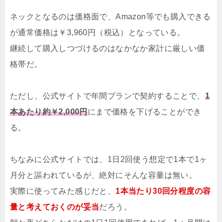
ネックとなるのは価格面で、Amazon等でも購入できる
が通常価格は￥3,960円（税込）となっている。
継続して購入しつづけるのはなかなか家計に厳しい価
格帯だ。
ただし、公式サイトで年間プランで契約することで、
1
本あたり約￥2,000円
にまで価格を下げることができ
る。
ちなみに公式サイトでは、1日2回使う想定で1本で1ヶ
月分と謳われているが、絶対にそんな容量は無い。
実際に使ってみた感じだと、
1本当たり30回分程度の容
量と考えておくのが妥当
だろう。