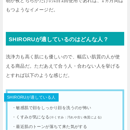
朝か夜どちらかだけの1日1回使用であれば、1ヵ月間は
もつようなイメージだ。
SHIRORUが適しているのはどんな人？
洗浄力も高く肌にも優しいので、幅広い肌質の人が使
える商品だ。ただあえて合う人・合わない人を挙げる
とすれば以下のような感じだ。
SHIRORUが適している人
・敏感肌で顔をしっかり顔を洗うのが怖い
・くすみが気になる
(※くすみ：汚れや古い角質による)
・最近肌のトーンが落ちて来た気がする