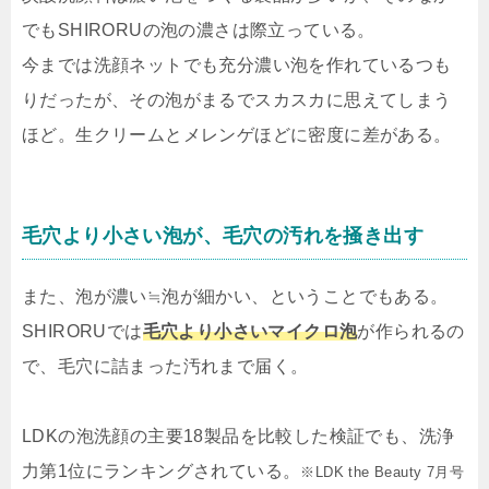
でもSHIRORUの泡の濃さは際立っている。
今までは洗顔ネットでも充分濃い泡を作れているつも
りだったが、その泡がまるでスカスカに思えてしまう
ほど。生クリームとメレンゲほどに密度に差がある。
毛穴より小さい泡が、毛穴の汚れを掻き出す
また、泡が濃い≒泡が細かい、ということでもある。
SHIRORUでは
毛穴より小さいマイクロ泡
が作られるの
で、毛穴に詰まった汚れまで届く。
LDKの泡洗顔の主要18製品を比較した検証でも、洗浄
力第1位にランキングされている。
※LDK the Beauty 7月号