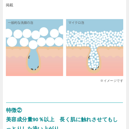
掲載
※イメージです
特徴②
美容成分量90％以上 長く肌に触れさせてもし
っとりした洗い上がり