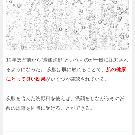
10年ほど前から”炭酸洗顔”というものが一般に認知され
るようになった。 炭酸は肌に触れることで、
肌の健康
にとって良い効果
がいくつか確認されている。
炭酸を含んだ洗顔料を使えば、洗顔をしながらその炭
酸の恩恵を同時に受けることができる。