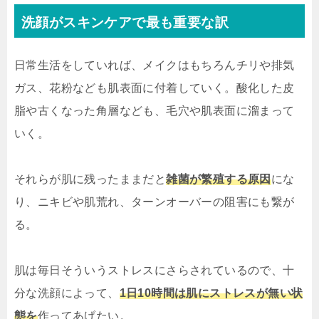
洗顔がスキンケアで最も重要な訳
日常生活をしていれば、メイクはもちろんチリや排気
ガス、花粉なども肌表面に付着していく。酸化した皮
脂や古くなった角層なども、毛穴や肌表面に溜まって
いく。
それらが肌に残ったままだと
雑菌が繁殖する原因
にな
り、ニキビや肌荒れ、ターンオーバーの阻害にも繋が
る。
肌は毎日そういうストレスにさらされているので、十
分な洗顔によって、
1日10時間は肌にストレスが無い状
態を
作ってあげたい。