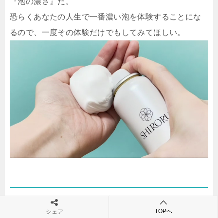
『泡の濃さ』だ。
恐らくあなたの人生で一番濃い泡を体験することにな
るので、一度その体験だけでもしてみてほしい。
【追伸】8月入荷分の在庫は残りわずか
TOPへ
シェア