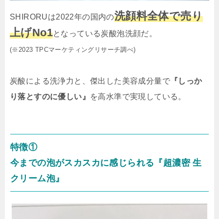
洗顔料全体で売り
SHIRORUは2022年の国内の
上げNo1
となっている炭酸泡洗顔だ。
(※2023 TPCマーケティングリサーチ調べ)
炭酸による洗浄力と、傑出した美容成分量で
『しっか
り落とすのに優しい』
を高水準で実現している。
特徴①
今までの泡がスカスカに感じられる『超濃密 生
クリーム泡』