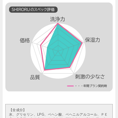
【全成分】
水、グリセリン、LPG、ベヘン酸、ベヘニルアルコール、ＰＥ