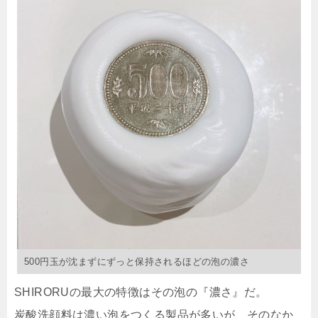
500円玉が沈まずにずっと保持されるほどの泡の濃さ
SHIRORUの最大の特徴はその泡の『濃さ』だ。
炭酸洗顔料は濃い泡をつくる製品が多いが、そのなか