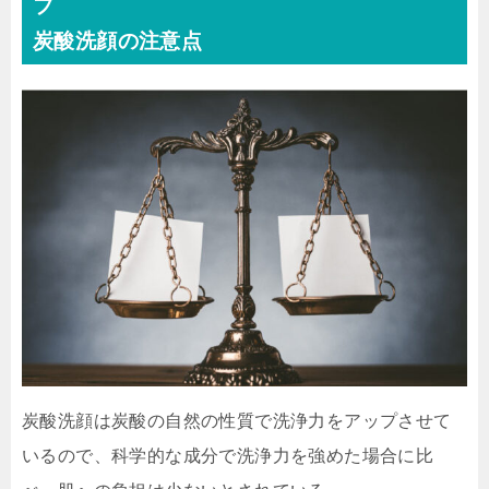
フ
炭酸洗顔の注意点
炭酸洗顔は炭酸の自然の性質で洗浄力をアップさせて
いるので、科学的な成分で洗浄力を強めた場合に比