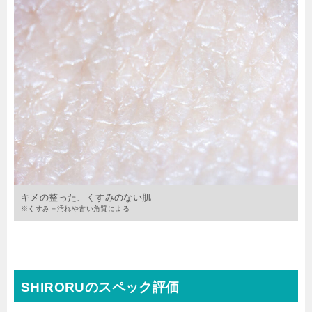
キメの整った、くすみのない肌
※くすみ＝汚れや古い角質による
SHIRORUのスペック評価