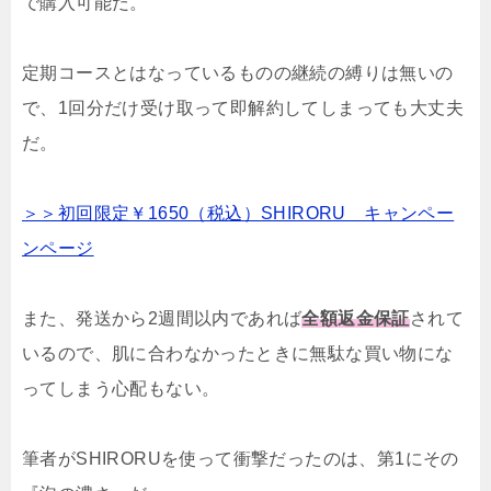
で購入可能だ。
定期コースとはなっているものの継続の縛りは無いの
で、1回分だけ受け取って即解約してしまっても大丈夫
だ。
＞＞初回限定￥1650（税込）SHIRORU キャンペー
ンページ
また、発送から2週間以内であれば
全額返金保証
されて
いるので、肌に合わなかったときに無駄な買い物にな
ってしまう心配もない。
筆者がSHIRORUを使って衝撃だったのは、第1にその