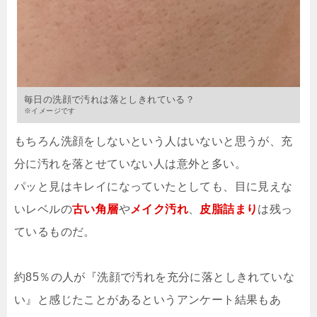
毎日の洗顔で汚れは落としきれている？
※イメージです
もちろん洗顔をしないという人はいないと思うが、充
分に汚れを落とせていない人は意外と多い。
パッと見はキレイになっていたとしても、目に見えな
いレベルの
古い角層
や
メイク汚れ
、
皮脂詰まり
は残っ
ているものだ。
約85％の人が『洗顔で汚れを充分に落としきれていな
い』と感じたことがあるというアンケート結果もあ