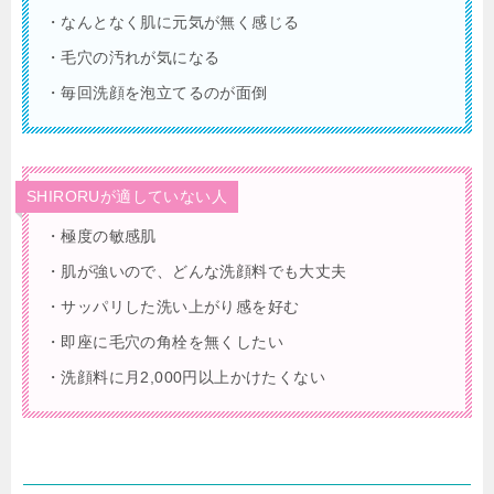
・なんとなく肌に元気が無く感じる
・毛穴の汚れが気になる
・毎回洗顔を泡立てるのが面倒
SHIRORUが適していない人
・極度の敏感肌
・肌が強いので、どんな洗顔料でも大丈夫
・サッパリした洗い上がり感を好む
・即座に毛穴の角栓を無くしたい
・洗顔料に月2,000円以上かけたくない