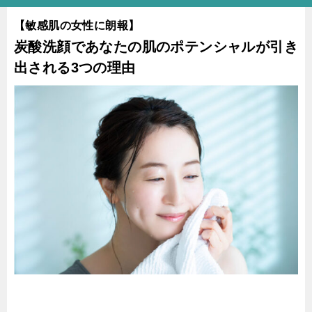
【敏感肌の女性に朗報】
炭酸洗顔であなたの肌のポテンシャルが引き
出される3つの理由